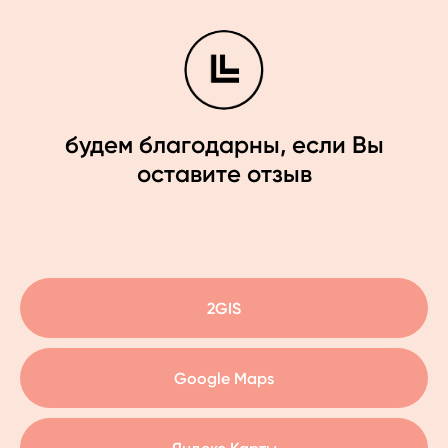
будем благодарны, если Вы
оставите отзыв
2GIS
Google Maps