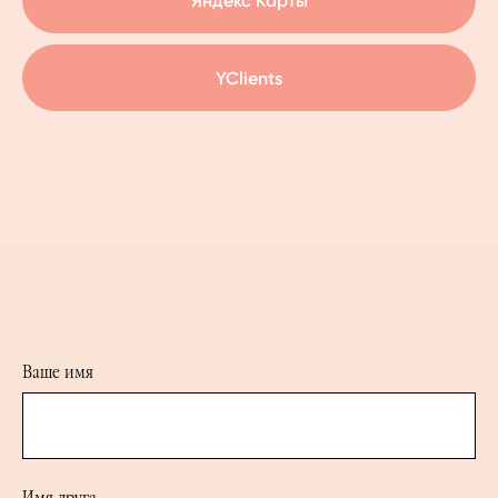
Яндекс Карты
YClients
Ваше имя